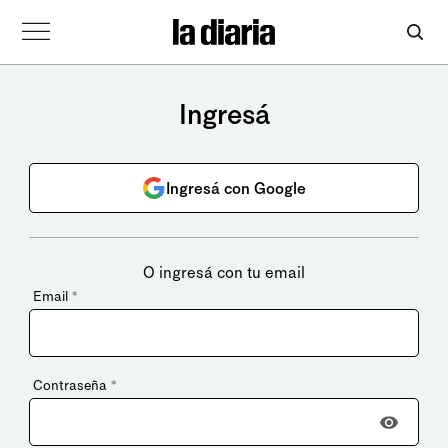
Ingresá
Ingresá con Google
O ingresá con tu email
Email
*
Contraseña
*