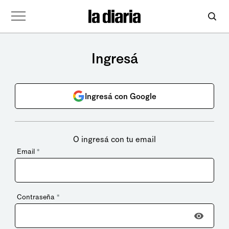
Ingresá
Ingresá con Google
O ingresá con tu email
Email
*
Contraseña
*