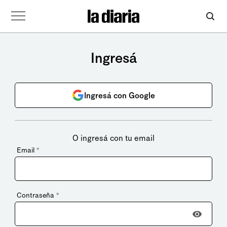
Ingresá
Ingresá con Google
O ingresá con tu email
Email
*
Contraseña
*