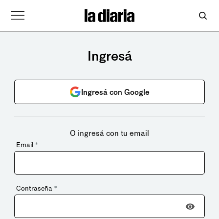
Ingresá
Ingresá con Google
O ingresá con tu email
Email
*
Contraseña
*