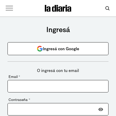
Ingresá
Ingresá con Google
O ingresá con tu email
Email
*
Contraseña
*