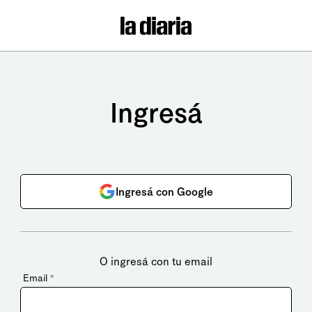
Ingresá
Ingresá con Google
O ingresá con tu email
Email
*