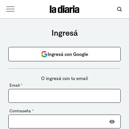
Ingresá
Ingresá con Google
O ingresá con tu email
Email
*
Contraseña
*