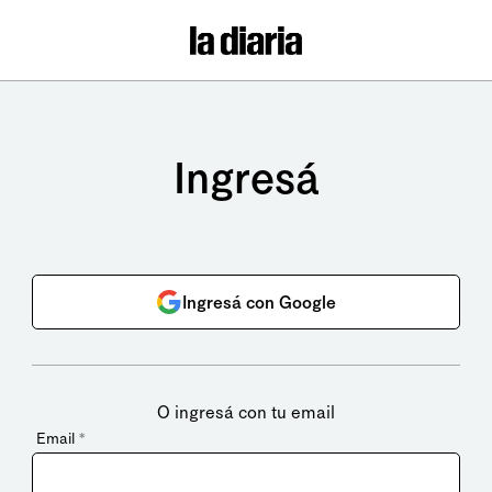
Ingresá
Ingresá con Google
O ingresá con tu email
Email
*