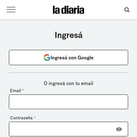
Ingresá
Ingresá con Google
O ingresá con tu email
Email
*
Contraseña
*