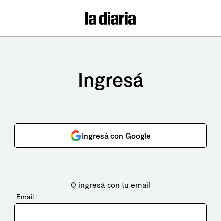
Ingresá
Ingresá con Google
O ingresá con tu email
Email
*