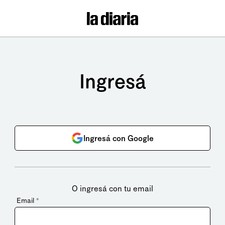
Ingresá
Ingresá con Google
O ingresá con tu email
Email
*