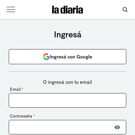
Ingresá
Ingresá con Google
O ingresá con tu email
Email
*
Contraseña
*