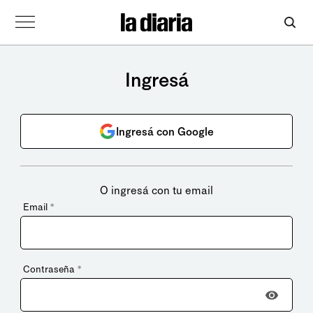
Ingresá
Ingresá con Google
O ingresá con tu email
Email
*
Contraseña
*