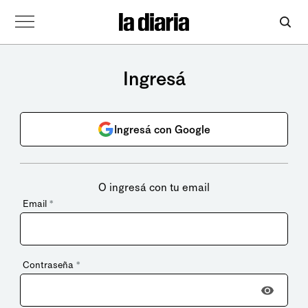
Ingresá
Ingresá con Google
O ingresá con tu email
Email
*
Contraseña
*