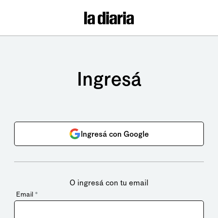
Ingresá
Ingresá con Google
O ingresá con tu email
Email
*