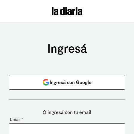
Ingresá
Ingresá con Google
O ingresá con tu email
Email
*