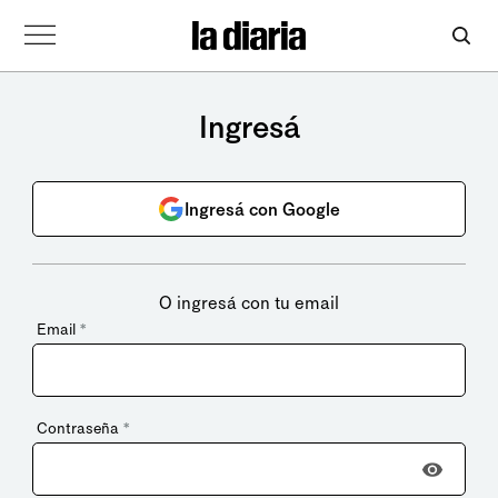
Ingresá
Ingresá con Google
O ingresá con tu email
Email
*
Contraseña
*