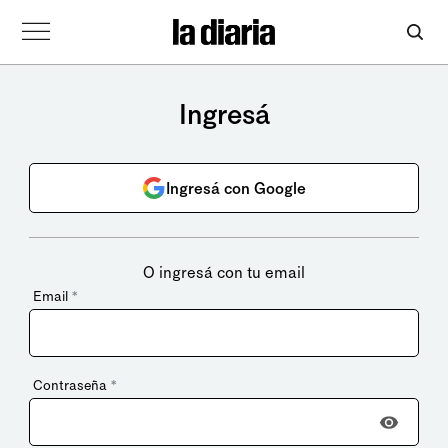
Ingresá
Ingresá con Google
O ingresá con tu email
Email
*
Contraseña
*