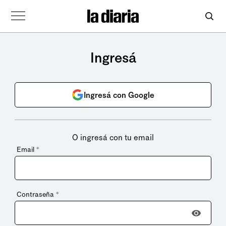
Ingresá
Ingresá con Google
O ingresá con tu email
Email
*
Contraseña
*