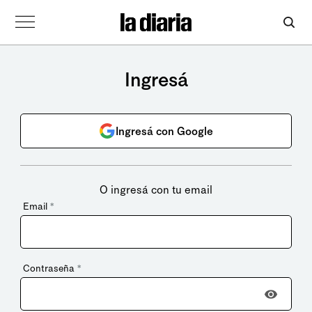
Ingresá
Ingresá con Google
O ingresá con tu email
Email
*
Contraseña
*