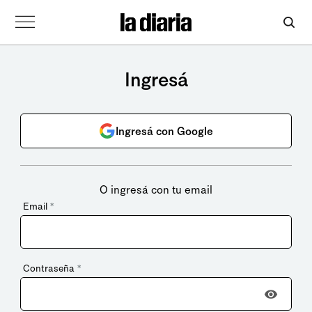
Ingresá
Ingresá con Google
O ingresá con tu email
Email
*
Contraseña
*