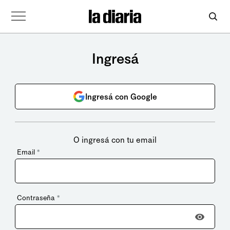
Ingresá
Ingresá con Google
O ingresá con tu email
Email
*
Contraseña
*