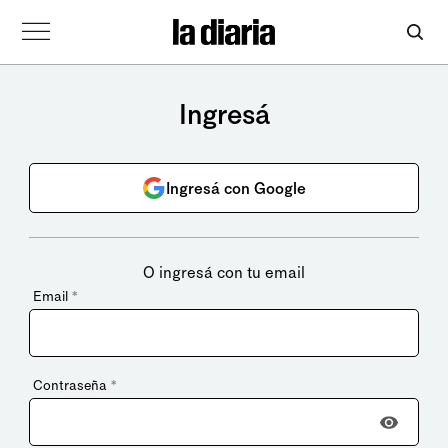
Ingresá
Ingresá con Google
O ingresá con tu email
Email
*
Contraseña
*