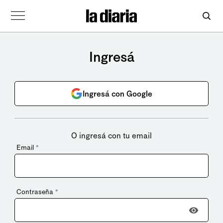
Ingresá
Ingresá con Google
O ingresá con tu email
Email
*
Contraseña
*