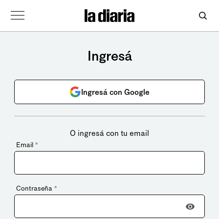
Ingresá
Ingresá con Google
O ingresá con tu email
Email
*
Contraseña
*