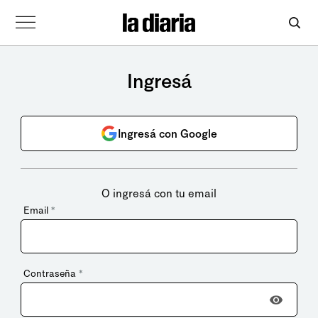
Ingresá
Ingresá con Google
O ingresá con tu email
Email
*
Contraseña
*