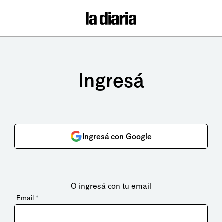
Ingresá
Ingresá con Google
O ingresá con tu email
Email
*