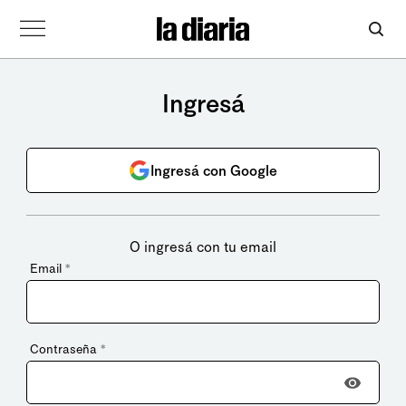
Ingresá
Ingresá con Google
O ingresá con tu email
Email
*
Contraseña
*