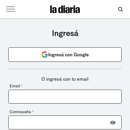
Ingresá
Ingresá con Google
O ingresá con tu email
Email
*
Contraseña
*