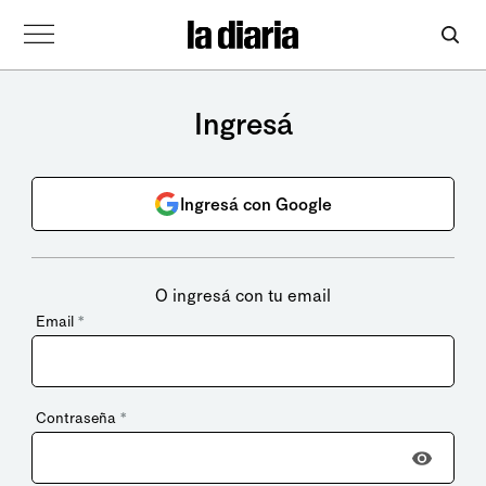
Ingresá
Ingresá con Google
O ingresá con tu email
Email
*
Contraseña
*