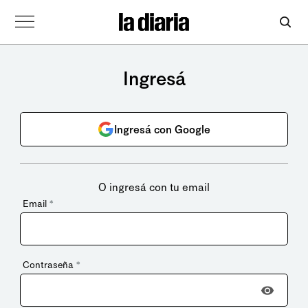
Ingresá
Ingresá con Google
O ingresá con tu email
Email
*
Contraseña
*