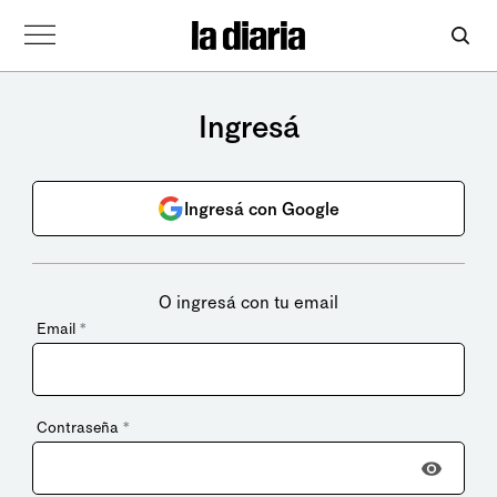
Ingresá
Ingresá con Google
O ingresá con tu email
Email
*
Contraseña
*