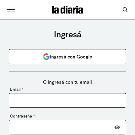
Ingresá
Ingresá con Google
O ingresá con tu email
Email
*
Contraseña
*