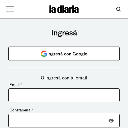
Ingresá
Ingresá con Google
O ingresá con tu email
Email
*
Contraseña
*