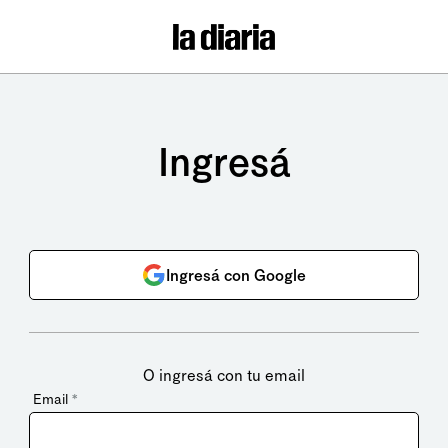
Ingresá
Ingresá con Google
O ingresá con tu email
Email
*