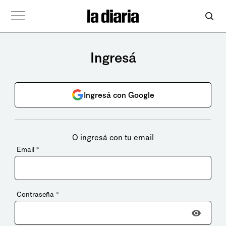
Ingresá
Ingresá con Google
O ingresá con tu email
Email
*
Contraseña
*