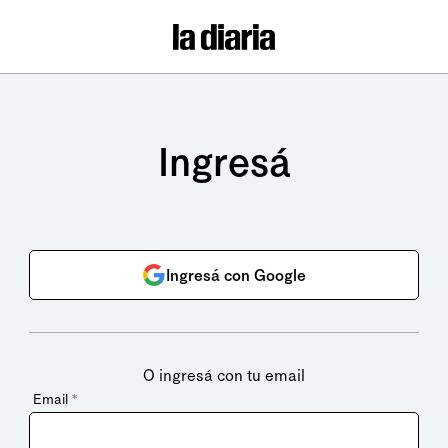
Ingresá
Ingresá con Google
O ingresá con tu email
Email
*