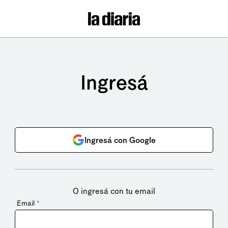
Ingresá
Ingresá con Google
O ingresá con tu email
Email
*