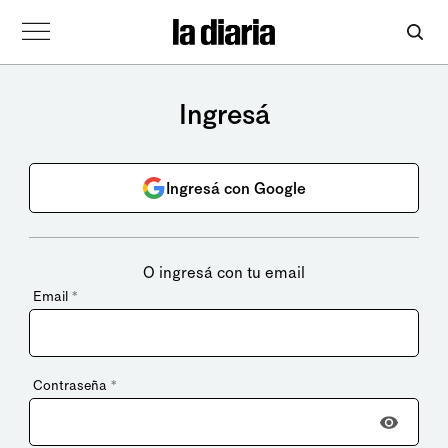
Ingresá
Ingresá con Google
O ingresá con tu email
Email
*
Contraseña
*