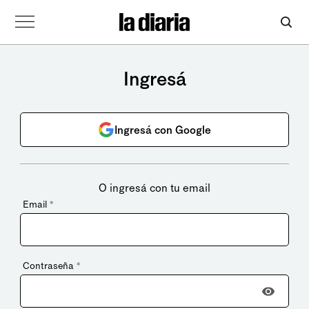
Ingresá
Ingresá con Google
O ingresá con tu email
Email
*
Contraseña
*