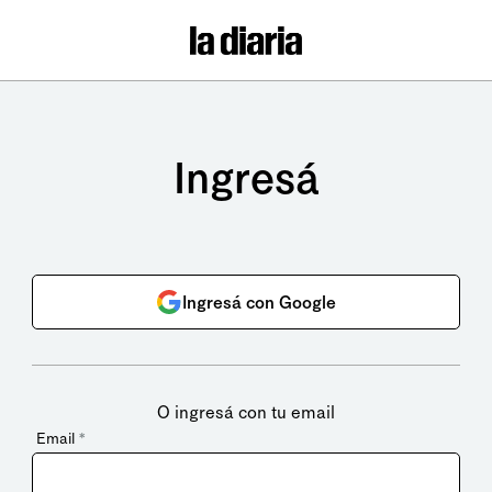
Ingresá
Ingresá con Google
O ingresá con tu email
Email
*