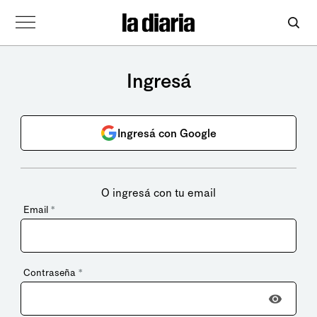
Ingresá
Ingresá con Google
O ingresá con tu email
Email
*
Contraseña
*