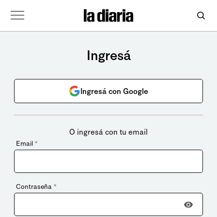
Ingresá
Ingresá con Google
O ingresá con tu email
Email
*
Contraseña
*