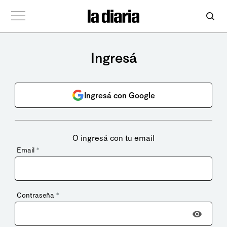
Ingresá
Ingresá con Google
O ingresá con tu email
Email
*
Contraseña
*