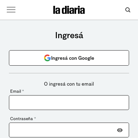
Ingresá
Ingresá con Google
O ingresá con tu email
Email
*
Contraseña
*