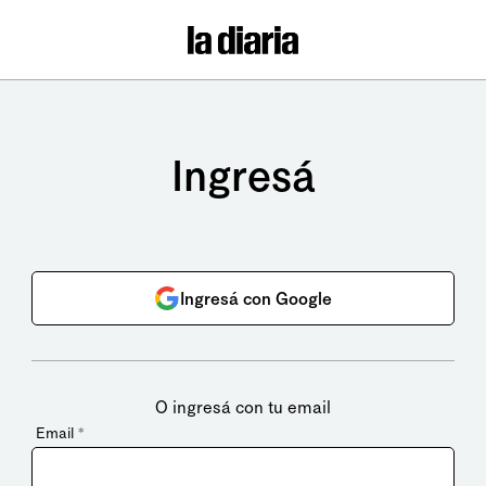
Ingresá
Ingresá con Google
O ingresá con tu email
Email
*