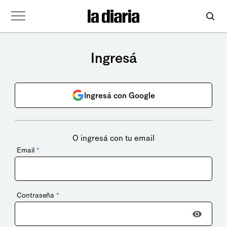
Ingresá
Ingresá con Google
O ingresá con tu email
Email
*
Contraseña
*