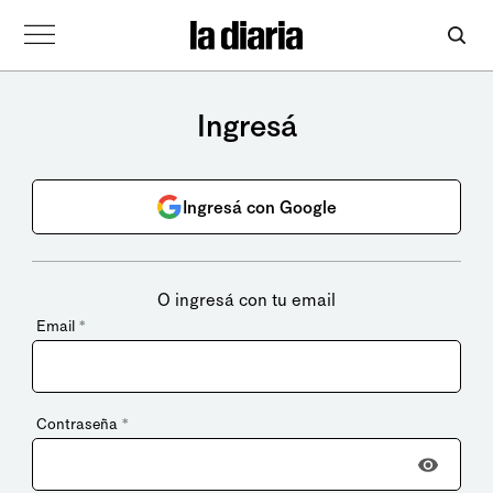
Ingresá
Ingresá con Google
O ingresá con tu email
Email
*
Contraseña
*