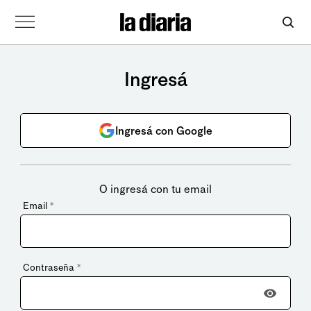
Ingresá
Ingresá con Google
O ingresá con tu email
Email
*
Contraseña
*