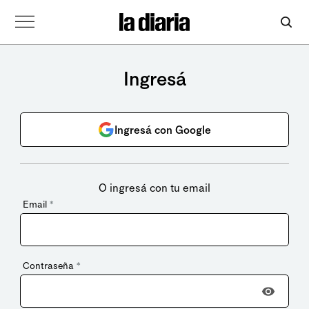
Ingresá
Ingresá con Google
O ingresá con tu email
Email
*
Contraseña
*